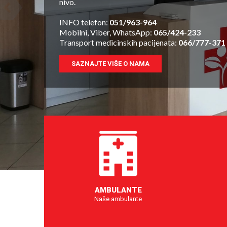
nivo.
INFO telefon:
051/963-964
Mobilni, Viber, WhatsApp:
065/424-233
Transport medicinskih pacijenata:
066/777-371
SAZNAJTE VIŠE O NAMA
AMBULANTE
Naše ambulante
POGLEDAJTE AMBULANTE