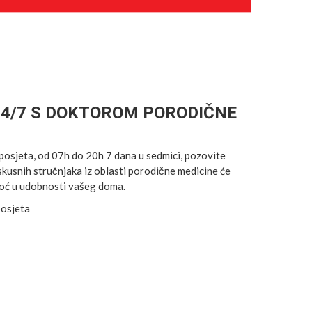
24/7 S DOKTOROM PORODIČNE
posjeta, od 07h do 20h 7 dana u sedmici, pozovite
 iskusnih stručnjaka iz oblasti porodične medicine će
oć u udobnosti vašeg doma.
posjeta