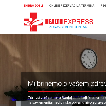
DOBRO DOŠLI
ONLINE REZERVACIJA TERMINA
REG
Mi brinemo o vašem zdrav
Zdravstveni centar u Banjoj Luci, koji će uz vrhun
najsavremeniju medicinsku opremu nivo zdravstve