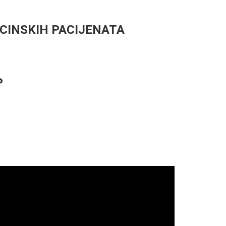
CINSKIH PACIJENATA
P