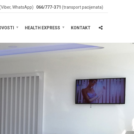
(Viber, WhatsApp)
066/777-371
(transport pacijenata)
OVOSTI
HEALTH EXPRESS
KONTAKT