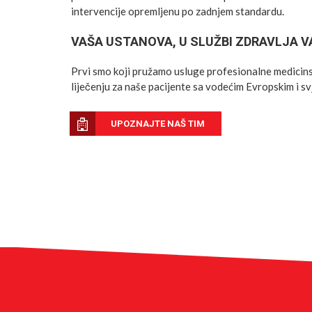
intervencije opremljenu po zadnjem standardu.
VAŠA USTANOVA, U SLUŽBI ZDRAVLJA V
Prvi smo koji pružamo usluge profesionalne medicin
liječenju za naše pacijente sa vodećim Evropskim i sv
UPOZNAJTE NAŠ TIM