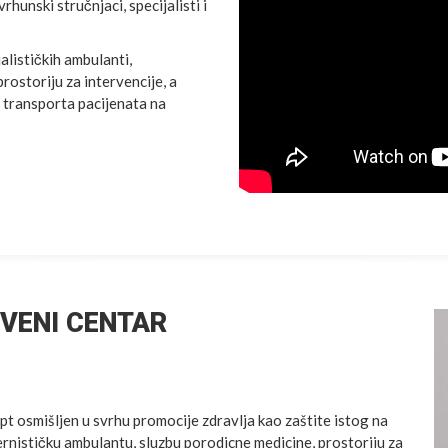
hunski stručnjaci, specijalisti i
lističkih ambulanti,
rostoriju za intervencije, a
g transporta pacijenata na
VENI CENTAR
osmišljen u svrhu promocije zdravlja kao zaštite istog na
rnističku ambulantu, sluzbu porodicne medicine, prostoriju za