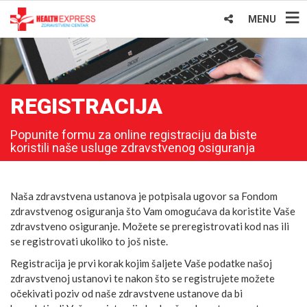
MENU
REGISTRACIJA
Popunite formu za online registraciju da biste
koristili naše usluge zdravstvenog osiguranja
Naša zdravstvena ustanova je potpisala ugovor sa Fondom
zdravstvenog osiguranja što Vam omogućava da koristite Vaše
zdravstveno osiguranje. Možete se preregistrovati kod nas ili
se registrovati ukoliko to još niste.
Registracija je prvi korak kojim šaljete Vaše podatke našoj
zdravstvenoj ustanovi te nakon što se registrujete možete
očekivati poziv od naše zdravstvene ustanove da bi