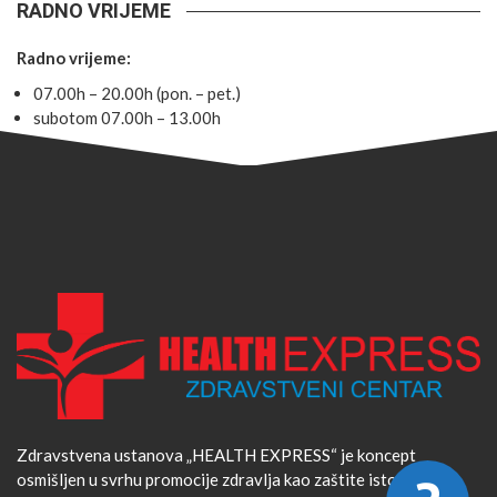
RADNO VRIJEME
Radno vrijeme:
07.00h – 20.00h (pon. – pet.)
subotom 07.00h – 13.00h
Zdravstvena ustanova „HEALTH EXPRESS“ je koncept
osmišljen u svrhu promocije zdravlja kao zaštite istog na