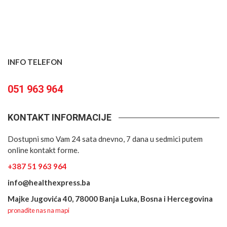
INFO TELEFON
051 963 964
KONTAKT INFORMACIJE
Dostupni smo Vam 24 sata dnevno, 7 dana u sedmici putem
online kontakt forme.
+387 51 963 964
info@healthexpress.ba
Majke Jugovića 40, 78000 Banja Luka, Bosna i Hercegovina
pronađite nas na mapi