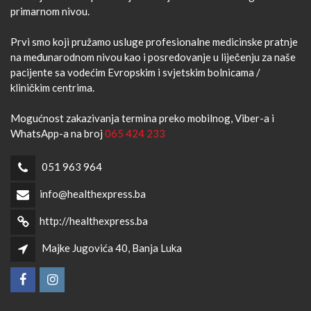
primarnom nivou.
Prvi smo koji pružamo usluge profesionalne medicinske pratnje
na međunarodnom nivou kao i posredovanje u liječenju za naše
pacijente sa vodećim Evropskim i svjetskim bolnicama /
kliničkim centrima.
Mogućnost zakazivanja termina preko mobilnog, Viber-a i
WhatsApp-a na broj
065 424 233
051 963 964
info@healthexpress.ba
http://healthexpress.ba
Majke Jugovića 40, Banja Luka