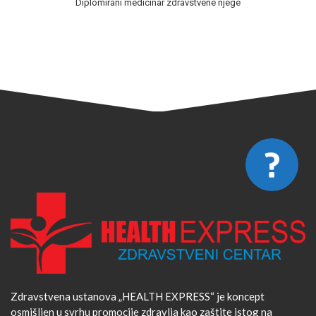
Diplomirani medicinar zdravstvene njege
Zdravstvena ustanova „HEALTH EXPRESS“ je koncept
osmišljen u svrhu promocije zdravlja kao zaštite istog na