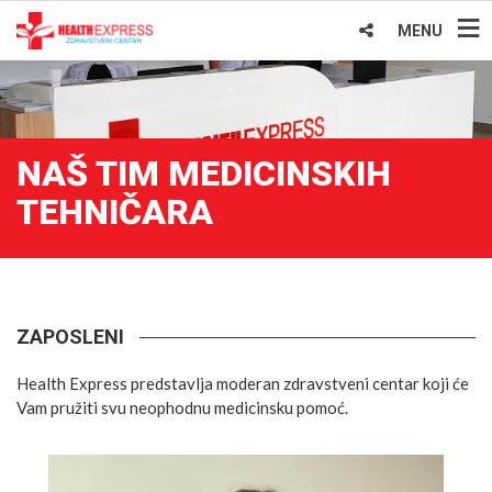
MENU
NAŠ TIM MEDICINSKIH
TEHNIČARA
ZAPOSLENI
Health Express predstavlja moderan zdravstveni centar koji će
Vam pružiti svu neophodnu medicinsku pomoć.