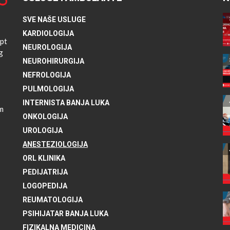
SVE NAŠE USLUGE
KARDIOLOGIJA
pt
NEUROLOGIJA
g
NEUROHIRURGIJA
NEFROLOGIJA
PULMOLOGIJA
INTERNISTA BANJA LUKA
im
ONKOLOGIJA
UROLOGIJA
ANESTEZIOLOGIJA
ORL KLINIKA
PEDIJATRIJA
LOGOPEDIJA
REUMATOLOGIJA
PSIHIJATAR BANJA LUKA
FIZIKALNA MEDICINA