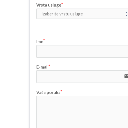
Vrsta usluge
Ime
E-mail
ema
Vaša poruka