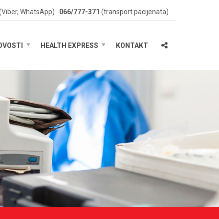
(Viber, WhatsApp)
066/777-371
(transport pacijenata)
OVOSTI
HEALTH EXPRESS
KONTAKT