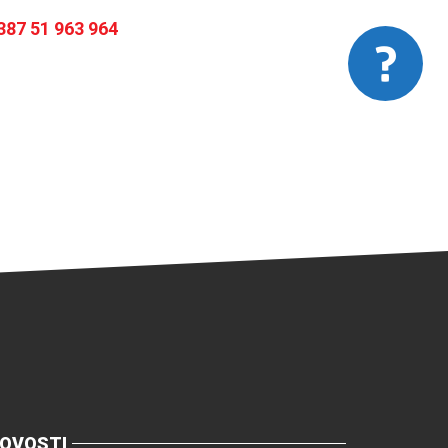
387 51 963 964
OVOSTI