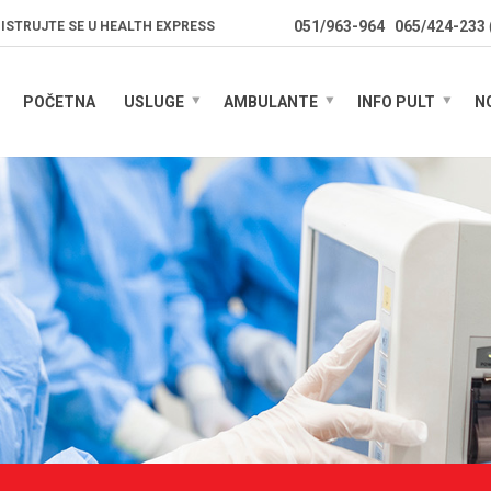
051/963-964
065/424-233
ISTRUJTE SE U HEALTH EXPRESS
POČETNA
USLUGE
AMBULANTE
INFO PULT
N