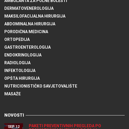
AMBULANTA ZA POLNE BOLESTI
DERMATOVENEROLOGIJA
MAKSILOFACIJALNA HIRURGIJA
ABDOMINALNA HIRURGIJA
PORODIČNA MEDICINA
ORTOPEDIJA
GASTROENTEROLOGIJA
ENDOKRINOLOGIJA
RADIOLOGIJA
INFEKTOLOGIJA
OPŠTA HIRURGIJA
NUTRICIONISTIČKO SAVJETOVALIŠTE
MASAŽE
NOVOSTI
PAKETI PREVENTIVNIH PREGLEDA PO
SEP 12