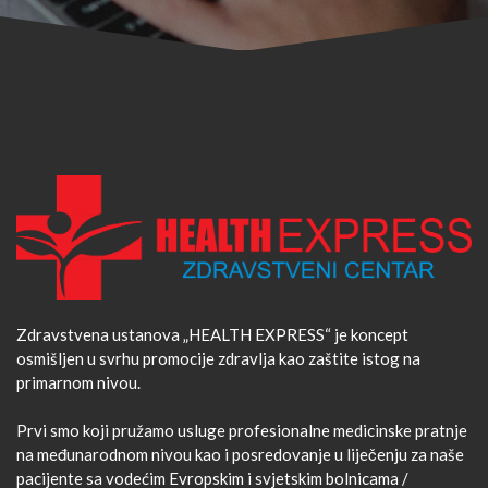
Zdravstvena ustanova „HEALTH EXPRESS“ je koncept
osmišljen u svrhu promocije zdravlja kao zaštite istog na
primarnom nivou.
Prvi smo koji pružamo usluge profesionalne medicinske pratnje
na međunarodnom nivou kao i posredovanje u liječenju za naše
pacijente sa vodećim Evropskim i svjetskim bolnicama /