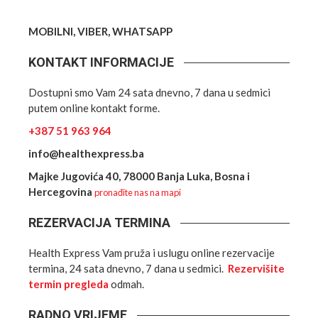
MOBILNI, VIBER, WHATSAPP
KONTAKT INFORMACIJE
Dostupni smo Vam 24 sata dnevno, 7 dana u sedmici
putem online kontakt forme.
+387 51 963 964
info@healthexpress.ba
Majke Jugovića 40, 78000 Banja Luka, Bosna i
Hercegovina
pronađite nas na mapi
REZERVACIJA TERMINA
Health Express Vam pruža i uslugu online rezervacije
termina, 24 sata dnevno, 7 dana u sedmici.
Rezervišite
termin pregleda
odmah.
RADNO VRIJEME