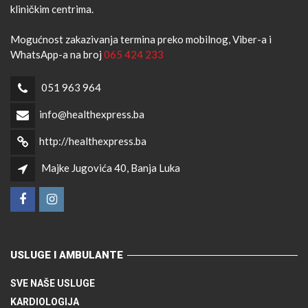
kliničkim centrima.
Mogućnost zakazivanja termina preko mobilnog, Viber-a i
WhatsApp-a na broj
065 424 233
051 963 964
info@healthexpress.ba
http://healthexpress.ba
Majke Jugovića 40, Banja Luka
USLUGE I AMBULANTE
SVE NAŠE USLUGE
KARDIOLOGIJA