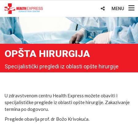
MENU
OPŠTA HIRURGIJA
Specijalistički pregledi iz oblasti opšte hirurgije
U zdravstvenom centru Health Express možete obaviti i
specijalističke preglede iz oblasti opšte hirurgije. Zakazivanje
termina po dogovoru.
Preglede obavlja prof. dr Božo Krivokuća.