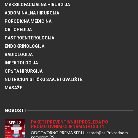
MAKSILOFACIJALNA HIRURGIJA
ABDOMINALNA HIRURGIJA
PORODIČNA MEDICINA
ORTOPEDIJA
GASTROENTEROLOGIJA
ENDOKRINOLOGIJA
RADIOLOGIJA
INFEKTOLOGIJA
OPŠTA HIRURGIJA
NUTRICIONISTIČKO SAVJETOVALIŠTE
MASAŽE
NOVOSTI
PAKETI PREVENTIVNIH PREGLEDA PO
SEP 12
PROMOTIVNIM CIJENAMA DO 30.11.
ODGOVORNO PREMA SEBI U saradnji sa Privrednom
komorom RS –...