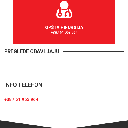
OPŠTA HIRURGIJA
+387 51 963 964
ZAKAŽITE TERMIN
PREGLEDE OBAVLJAJU
INFO TELEFON
+387 51 963 964