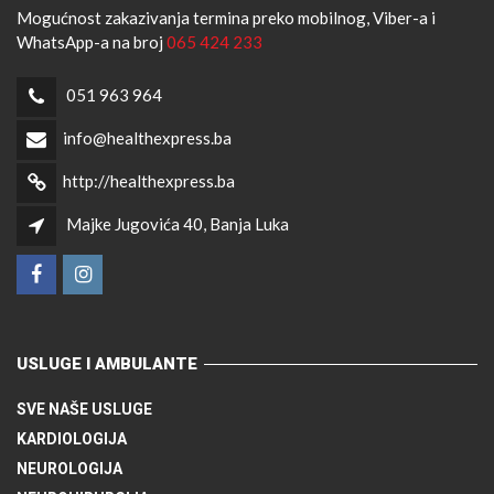
Mogućnost zakazivanja termina preko mobilnog, Viber-a i
WhatsApp-a na broj
065 424 233
051 963 964
info@healthexpress.ba
http://healthexpress.ba
Majke Jugovića 40, Banja Luka
USLUGE I AMBULANTE
SVE NAŠE USLUGE
KARDIOLOGIJA
NEUROLOGIJA