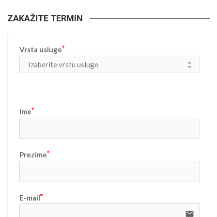
ZAKAŽITE TERMIN
Vrsta usluge
Ime
Prezime
E-mail
email