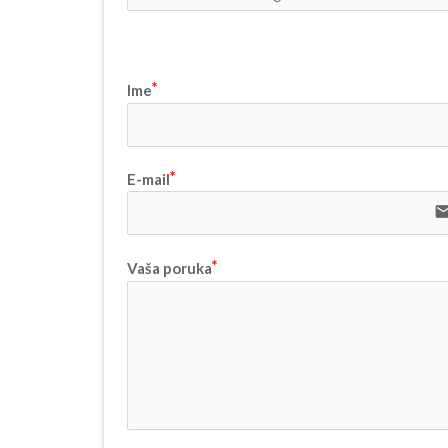
Ime
E-mail
ema
Vaša poruka