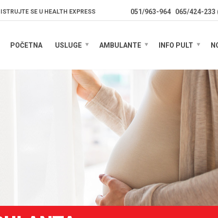
051/963-964
065/424-233
ISTRUJTE SE U HEALTH EXPRESS
POČETNA
USLUGE
AMBULANTE
INFO PULT
N