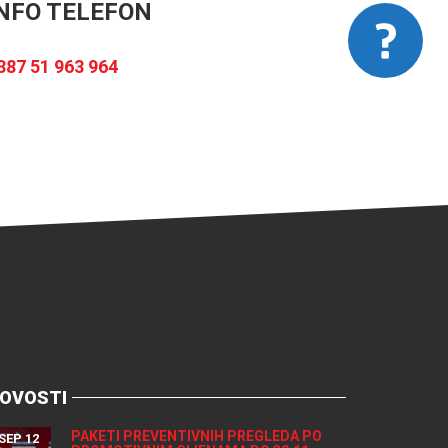
NFO TELEFON
387 51 963 964
OVOSTI
PAKETI PREVENTIVNIH PREGLEDA PO
SEP 12