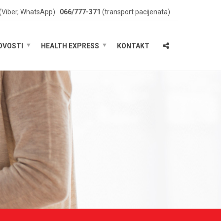
(Viber, WhatsApp)
066/777-371
(transport pacijenata)
OVOSTI
HEALTH EXPRESS
KONTAKT