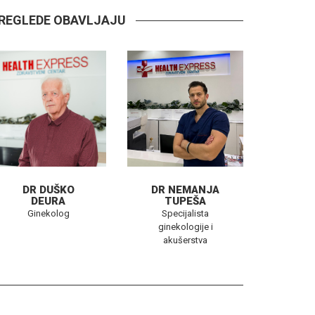
ZAKAŽITE TERMIN
REGLEDE OBAVLJAJU
DR DUŠKO
DR NEMANJA
DEURA
TUPEŠA
Ginekolog
Specijalista
ginekologije i
akušerstva