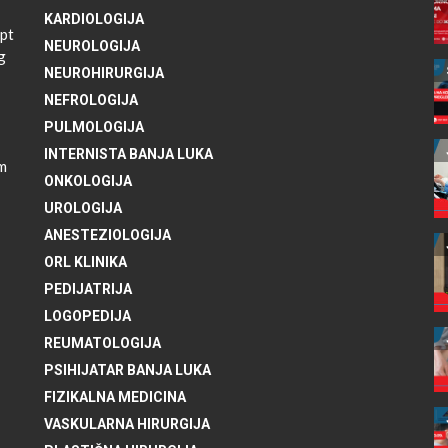
KARDIOLOGIJA
pt
NEUROLOGIJA
g
NEUROHIRURGIJA
NEFROLOGIJA
PULMOLOGIJA
INTERNISTA BANJA LUKA
im
ONKOLOGIJA
UROLOGIJA
ANESTEZIOLOGIJA
ORL KLINIKA
PEDIJATRIJA
LOGOPEDIJA
REUMATOLOGIJA
PSIHIJATAR BANJA LUKA
FIZIKALNA MEDICINA
VASKULARNA HIRURGIJA