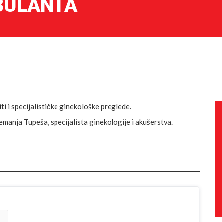
BULANTA
 i specijalističke ginekološke preglede.
manja Tupeša, specijalista ginekologije i akušerstva.