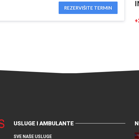
I
REZERVIŠITE TERMIN
+
USLUGE I AMBULANTE
N
SVE NAŠE USLUGE