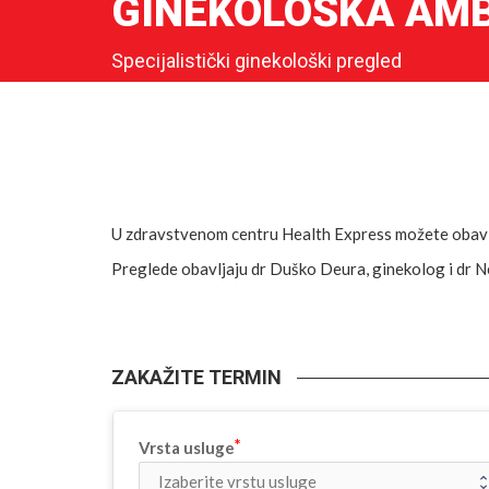
GINEKOLOŠKA AM
Specijalistički ginekološki pregled
U zdravstvenom centru Health Express možete obaviti
Preglede obavljaju dr Duško Deura, ginekolog i dr Ne
ZAKAŽITE TERMIN
Vrsta usluge