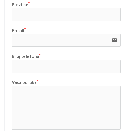
Prezime
E-mail
email
Broj telefona
Vaša poruka