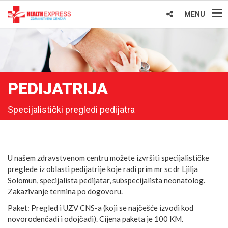
MENU
PEDIJATRIJA
Specijalistički pregledi pedijatra
U našem zdravstvenom centru možete izvršiti specijalističke
preglede iz oblasti pedijatrije koje radi prim mr sc dr Ljilja
Solomun, specijalista pedijatar, subspecijalista neonatolog.
Zakazivanje termina po dogovoru.
Paket: Pregled i UZV CNS-a (koji se najčešće izvodi kod
novorođenčadi i odojčadi). Cijena paketa je 100 KM.