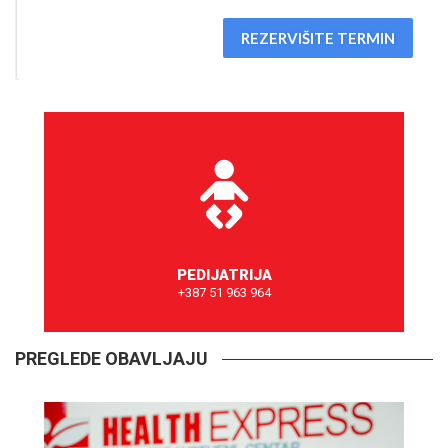
REZERVIŠITE TERMIN
PEDIJATRIJA
+387 51 963 964
ZAKAŽITE TERMIN
PREGLEDE OBAVLJAJU