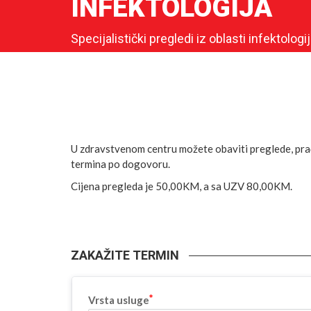
INFEKTOLOGIJA
Specijalistički pregledi iz oblasti infektologi
U zdravstvenom centru možete obaviti preglede, pra
termina po dogovoru.
Cijena pregleda je 50,00KM, a sa UZV 80,00KM.
ZAKAŽITE TERMIN
Vrsta usluge