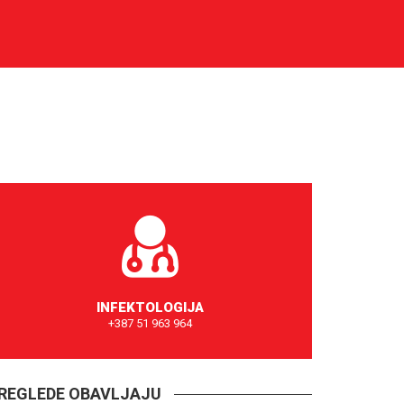
INFEKTOLOGIJA
+387 51 963 964
ZAKAŽITE TERMIN
REGLEDE OBAVLJAJU