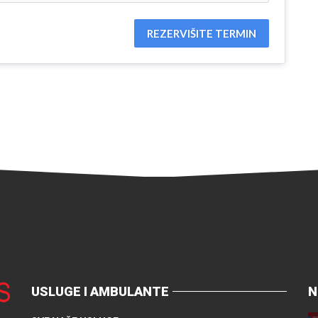
REZERVIŠITE TERMIN
USLUGE I AMBULANTE
N