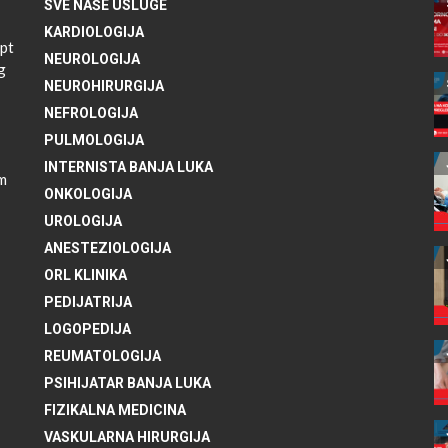
SVE NAŠE USLUGE
KARDIOLOGIJA
pt
NEUROLOGIJA
g
NEUROHIRURGIJA
NEFROLOGIJA
PULMOLOGIJA
INTERNISTA BANJA LUKA
im
ONKOLOGIJA
UROLOGIJA
ANESTEZIOLOGIJA
ORL KLINIKA
PEDIJATRIJA
LOGOPEDIJA
REUMATOLOGIJA
PSIHIJATAR BANJA LUKA
FIZIKALNA MEDICINA
VASKULARNA HIRURGIJA