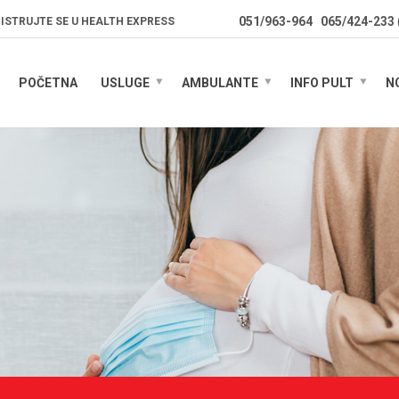
051/963-964
065/424-233
ISTRUJTE SE U HEALTH EXPRESS
POČETNA
USLUGE
AMBULANTE
INFO PULT
N