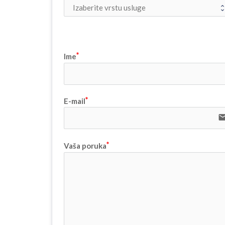
Ime
E-mail
ema
Vaša poruka