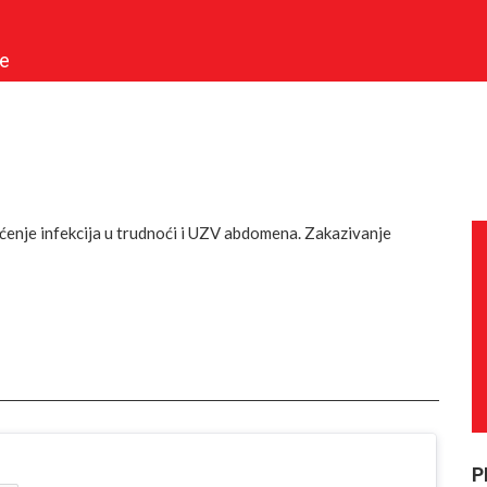
je
ćenje infekcija u trudnoći i UZV abdomena. Zakazivanje
P