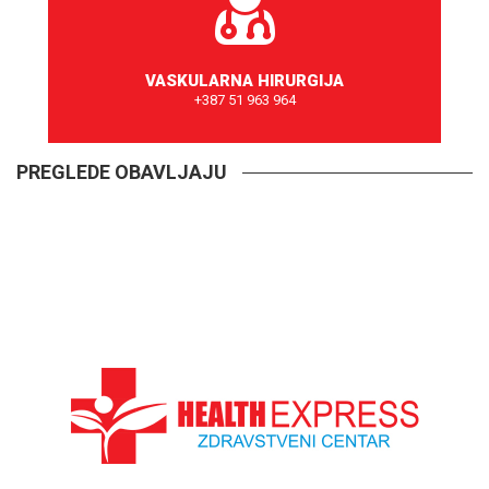
VASKULARNA HIRURGIJA
+387 51 963 964
ZAKAŽITE TERMIN
PREGLEDE OBAVLJAJU