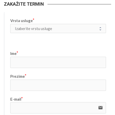
ZAKAŽITE TERMIN
Vrsta usluge
Ime
Prezime
E-mail
email