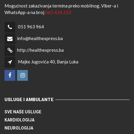
Mogućnost zakazivanja termina preko mobilnog, Viber-a i
WhatsApp-a na broj
065 424 233
051 963 964
info@healthexpress.ba
http://healthexpress.ba
Majke Jugovića 40, Banja Luka
USLUGE I AMBULANTE
SVE NAŠE USLUGE
KARDIOLOGIJA
NEUROLOGIJA