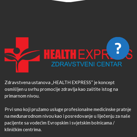
Zdravstvena ustanova „HEALTH EXPRESS“ je koncept
osmišljen u svrhu promocije zdravlja kao zaštite istog na
primarnom nivou.
Prvi smo koji pružamo usluge profesionalne medicinske pratnje
na međunarodnom nivou kao i posredovanje u liječenju za naše
pacijente sa vodećim Evropskim i svjetskim bolnicama /
kliničkim centrima.