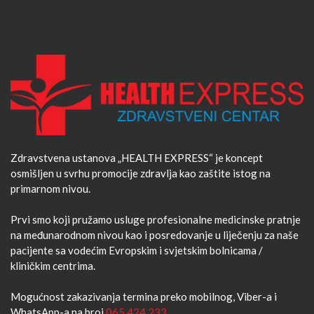
Zdravstvena ustanova „HEALTH EXPRESS“ je koncept
osmišljen u svrhu promocije zdravlja kao zaštite istog na
primarnom nivou.
Prvi smo koji pružamo usluge profesionalne medicinske pratnje
na međunarodnom nivou kao i posredovanje u liječenju za naše
pacijente sa vodećim Evropskim i svjetskim bolnicama /
kliničkim centrima.
Mogućnost zakazivanja termina preko mobilnog, Viber-a i
WhatsApp-a na broj
065 424 233