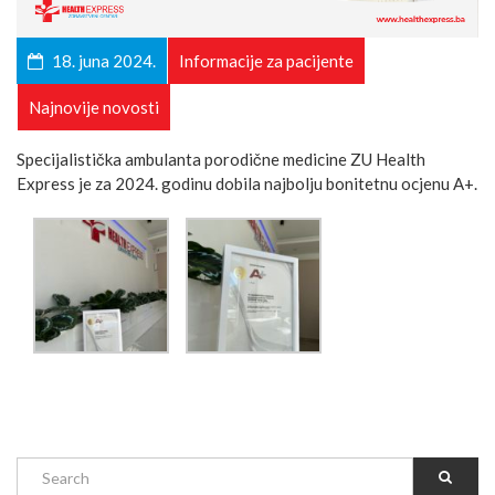
18. juna 2024.
Informacije za pacijente
Najnovije novosti
Specijalistička ambulanta porodične medicine ZU Health
Express je za 2024. godinu dobila najbolju bonitetnu ocjenu A+.