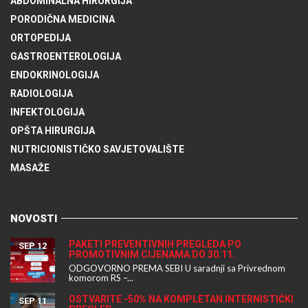
ABDOMINALNA HIRURGIJA
PORODIČNA MEDICINA
ORTOPEDIJA
GASTROENTEROLOGIJA
ENDOKRINOLOGIJA
RADIOLOGIJA
INFEKTOLOGIJA
OPŠTA HIRURGIJA
NUTRICIONISTIČKO SAVJETOVALIŠTE
MASAŽE
NOVOSTI
PAKETI PREVENTIVNIH PREGLEDA PO
SEP 12
PROMOTIVNIM CIJENAMA DO 30.11.
ODGOVORNO PREMA SEBI U saradnji sa Privrednom
komorom RS –...
OSTVARITE -50% NA KOMPLETAN INTERNISTIČKI
SEP 11