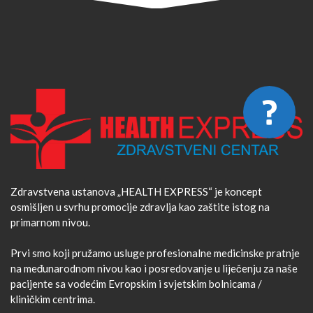
Zdravstvena ustanova „HEALTH EXPRESS“ je koncept
osmišljen u svrhu promocije zdravlja kao zaštite istog na
primarnom nivou.
Prvi smo koji pružamo usluge profesionalne medicinske pratnje
na međunarodnom nivou kao i posredovanje u liječenju za naše
pacijente sa vodećim Evropskim i svjetskim bolnicama /
kliničkim centrima.