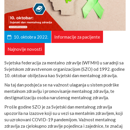
10. oktobra 2022.
Informacije za pacijente
Najnovije novosti
Svjetska federacija za mentalno zdravlje (WFMH) u saradnji sa
Svjetskom zdravstvenom organizacijom (SZO) od 1992. godine
10. oktobar obilježava kao Svjetski dan mentalnog zdravlja.
Na taj dan podsjeća se na važnost ulaganja u sistem podrške
mentalnom zdravlju i promovisanje mentalnog zdravlja, te
destigmatizaciju osoba narušenog mentalnog zdravlja.
Prošle godine SZO je za Svjetski dan mentalnog zdravlja
upozorila na izazove koji su u vezi sa mentalnim zdravljem, koji
su uzrokovani COVID-19 pandemijom. Važnost mentalnog
zdravlja za cjelokupno zdravlje pojedinca i zajednice, te značaj