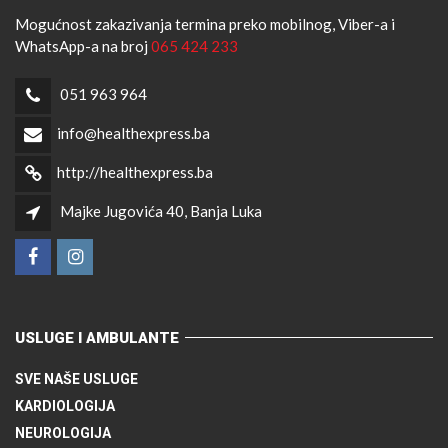
Mogućnost zakazivanja termina preko mobilnog, Viber-a i
WhatsApp-a na broj
065 424 233
051 963 964
info@healthexpress.ba
http://healthexpress.ba
Majke Jugovića 40, Banja Luka
USLUGE I AMBULANTE
SVE NAŠE USLUGE
KARDIOLOGIJA
NEUROLOGIJA