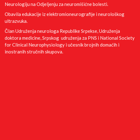
Neurologiju na Odjeljenju za neuromišićne bolesti.
Obavila edukacije iz elektromioneurografije i neurološkog
ultrazvuka.
Član Udruženja neurologa Republike Srpekse, Udruženja
doktora medicine, Srpskog udruženja za PNS i National Society
for Clinical Neurophysiology i učesnik brojnih domaćih i
inostranih stručnih skupova.