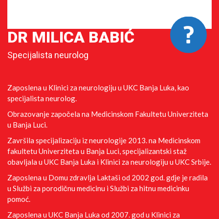
DR MILICA BABIĆ
Specijalista neurolog
Zaposlena u Klinici za neurologiju u UKC Banja Luka, kao
specijalista neurolog.
Obrazovanje započela na Medicinskom Fakultetu Univerziteta
u Banja Luci.
Završila specijalizaciju iz neurologije 2013. na Medicinskom
fakultetu Univerziteta u Banja Luci, specijalizantski staž
obavljala u UKC Banja Luka i Klinici za neurologiju u UKC Srbije.
Zaposlena u Domu zdravlja Laktaši od 2002 god. gdje je radila
u Službi za porodičnu medicinu i Službi za hitnu medicinku
pomoć.
Zaposlena u UKC Banja Luka od 2007. god u Klinici za