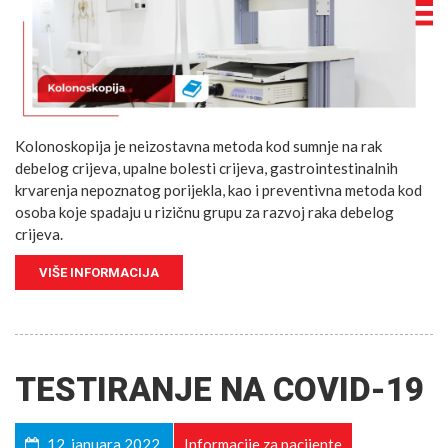
Kolonoskopija je neizostavna metoda kod sumnje na rak
debelog crijeva, upalne bolesti crijeva, gastrointestinalnih
krvarenja nepoznatog porijekla, kao i preventivna metoda kod
osoba koje spadaju u rizičnu grupu za razvoj raka debelog
crijeva.
VIŠE INFORMACIJA
TESTIRANJE NA COVID-19
12. januara 2022.
Informacije za pacijente