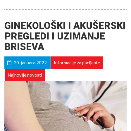
GINEKOLOŠKI I AKUŠERSKI
PREGLEDI I UZIMANJE
BRISEVA
20. januara 2022.
Informacije za pacijente
Najnovije novosti