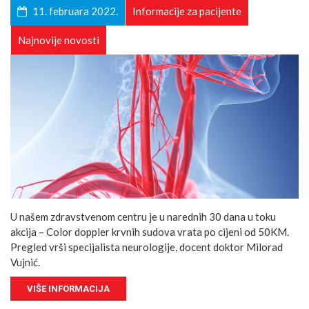
11. februara 2022.
Informacije za pacijente
Najnovije novosti
U našem zdravstvenom centru je u narednih 30 dana u toku
akcija – Color doppler krvnih sudova vrata po cijeni od 50KM.
Pregled vrši specijalista neurologije, docent doktor Milorad
Vujnić.
VIŠE INFORMACIJA