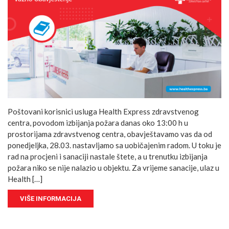
Poštovani korisnici usluga Health Express zdravstvenog
centra, povodom izbijanja požara danas oko 13:00 h u
prostorijama zdravstvenog centra, obavještavamo vas da od
ponedjeljka, 28.03. nastavljamo sa uobičajenim radom. U toku je
rad na procjeni i sanaciji nastale štete, a u trenutku izbijanja
požara niko se nije nalazio u objektu. Za vrijeme sanacije, ulaz u
Health […]
VIŠE INFORMACIJA