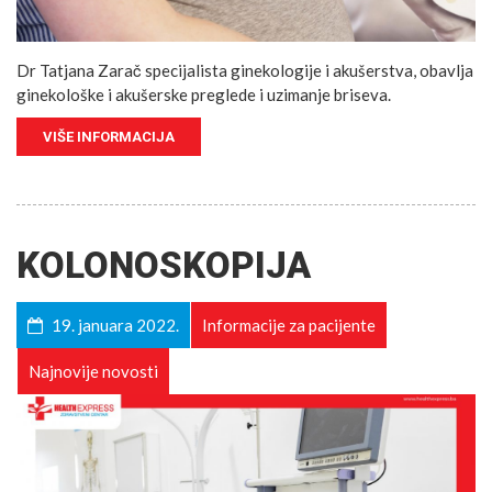
Dr Tatjana Zarač specijalista ginekologije i akušerstva, obavlja
ginekološke i akušerske preglede i uzimanje briseva.
VIŠE INFORMACIJA
KOLONOSKOPIJA
19. januara 2022.
Informacije za pacijente
Najnovije novosti