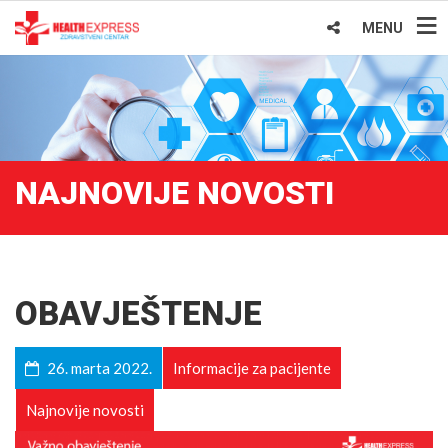
MENU
NAJNOVIJE NOVOSTI
OBAVJEŠTENJE
26. marta 2022.
Informacije za pacijente
Najnovije novosti