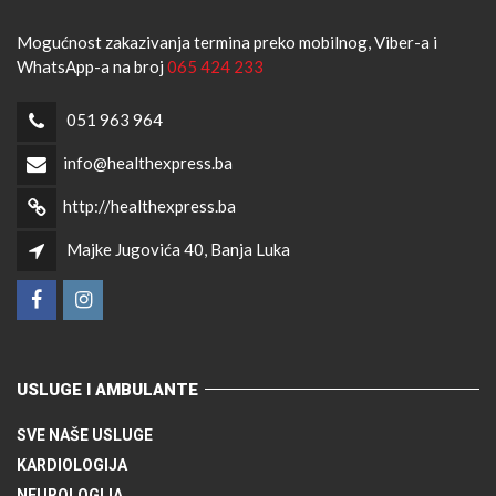
Mogućnost zakazivanja termina preko mobilnog, Viber-a i
WhatsApp-a na broj
065 424 233
051 963 964
info@healthexpress.ba
http://healthexpress.ba
Majke Jugovića 40, Banja Luka
USLUGE I AMBULANTE
SVE NAŠE USLUGE
KARDIOLOGIJA
NEUROLOGIJA