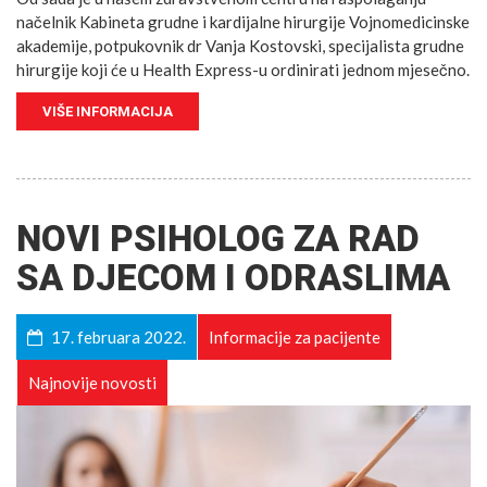
načelnik Kabineta grudne i kardijalne hirurgije Vojnomedicinske
akademije, potpukovnik dr Vanja Kostovski, specijalista grudne
hirurgije koji će u Health Express-u ordinirati jednom mjesečno.
VIŠE INFORMACIJA
NOVI PSIHOLOG ZA RAD
SA DJECOM I ODRASLIMA
17. februara 2022.
Informacije za pacijente
Najnovije novosti