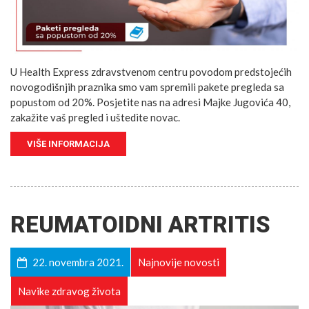
U Health Express zdravstvenom centru povodom predstojećih
novogodišnjih praznika smo vam spremili pakete pregleda sa
popustom od 20%. Posjetite nas na adresi Majke Jugovića 40,
zakažite vaš pregled i uštedite novac.
VIŠE INFORMACIJA
REUMATOIDNI ARTRITIS
22. novembra 2021.
Najnovije novosti
Navike zdravog života