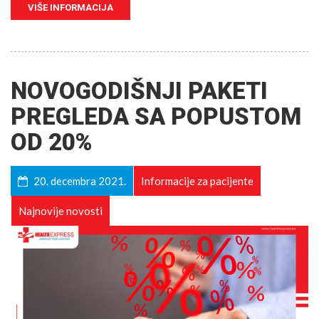
VIŠE INFORMACIJA
NOVOGODIŠNJI PAKETI
PREGLEDA SA POPUSTOM
OD 20%
20. decembra 2021.
Informacije za pacijente
Najnovije novosti