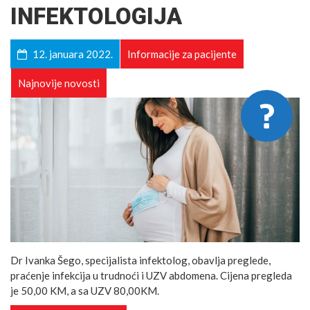
INFEKTOLOGIJA
12. januara 2022.
Informacije za pacijente
Najnovije novosti
Dr Ivanka Šego, specijalista infektolog, obavlja preglede,
praćenje infekcija u trudnoći i UZV abdomena. Cijena pregleda
je 50,00 KM, a sa UZV 80,00KM.