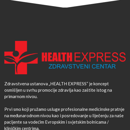
Zdravstvena ustanova „HEALTH EXPRESS“ je koncept
osmišljen u svrhu promocije zdravlja kao zaštite istog na
primarnom nivou.
Prvi smo koji pružamo usluge profesionalne medicinske pratnje
na međunarodnom nivou kao i posredovanje u liječenju za naše
pacijente sa vodećim Evropskim i svjetskim bolnicama /
kliničkim centrima.