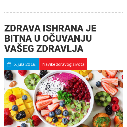
ZDRAVA ISHRANA JE
BITNA U OČUVANJU
VAŠEG ZDRAVLJA
5. jula 2018.
Navike zdravog života