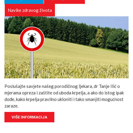
Navike zdravog života
Poslušajte savjete našeg porodičnog ljekara, dr Tanje Ilić o
mjerama opreza i zaštite od uboda krpelja, a ako do istog ipak
dođe, kako krpelja pravilno ukloniti i tako smanjiti mogućnost
zaraze.
VIŠE INFORMACIJA