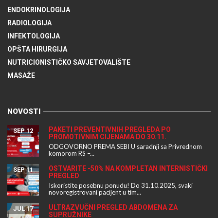
ENDOKRINOLOGIJA
RADIOLOGIJA
INFEKTOLOGIJA
OPŠTA HIRURGIJA
NUTRICIONISTIČKO SAVJETOVALIŠTE
MASAŽE
NOVOSTI
PAKETI PREVENTIVNIH PREGLEDA PO
SEP 12
PROMOTIVNIM CIJENAMA DO 30.11.
ODGOVORNO PREMA SEBI U saradnji sa Privrednom
komorom RS –...
OSTVARITE -50% NA KOMPLETAN INTERNISTIČKI
SEP 11
PREGLED
Iskoristite posebnu ponudu! Do 31.10.2025, svaki
novoregistrovani pacijent u tim...
ULTRAZVUČNI PREGLED ABDOMENA ZA
JUL 17
SUPRUŽNIKE