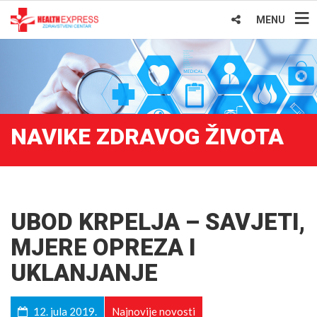
MENU
NAVIKE ZDRAVOG ŽIVOTA
UBOD KRPELJA – SAVJETI,
MJERE OPREZA I
UKLANJANJE
12. jula 2019.
Najnovije novosti