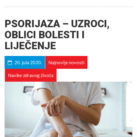
PSORIJAZA – UZROCI,
OBLICI BOLESTI I
LIJEČENJE
20. jula 2020.
Najnovije novosti
Navike zdravog života