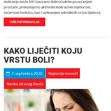
mokrenje može biti izazvano dobroćudnim povećanjem
prostate, prekomjerno aktivnim mokraćnim mjehurom,
šećernom bolešću, kao i uzimanjem određenih vrsta lijekova.
VIŠE INFORMACIJA
KAKO LIJEČITI KOJU
VRSTU BOLI?
7. septembra 2020.
Najnovije novosti
Navike zdravog života