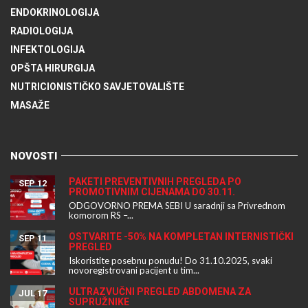
ENDOKRINOLOGIJA
RADIOLOGIJA
INFEKTOLOGIJA
OPŠTA HIRURGIJA
NUTRICIONISTIČKO SAVJETOVALIŠTE
MASAŽE
NOVOSTI
PAKETI PREVENTIVNIH PREGLEDA PO
SEP 12
PROMOTIVNIM CIJENAMA DO 30.11.
ODGOVORNO PREMA SEBI U saradnji sa Privrednom
komorom RS –...
OSTVARITE -50% NA KOMPLETAN INTERNISTIČKI
SEP 11
PREGLED
Iskoristite posebnu ponudu! Do 31.10.2025, svaki
novoregistrovani pacijent u tim...
ULTRAZVUČNI PREGLED ABDOMENA ZA
JUL 17
SUPRUŽNIKE