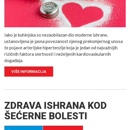
Iako je kuhinjska so nezaobilazan dio moderne ishrane,
ustanovljena je jasna povezanost njenog prekomjernog unosa
te pojave arterijske hipertenzije koja je jedan od najvažnijih
rizičnih faktora smrtnosti i neželjenih kardiovaskularnih
događaja.
VIŠE INFORMACIJA
ZDRAVA ISHRANA KOD
ŠEĆERNE BOLESTI