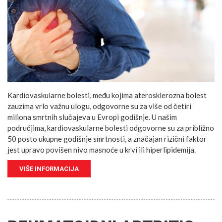
Kardiovaskularne bolesti, među kojima aterosklerozna bolest
zauzima vrlo važnu ulogu, odgovorne su za više od četiri
miliona smrtnih slučajeva u Evropi godišnje. U našim
područjima, kardiovaskularne bolesti odgovorne su za približno
50 posto ukupne godišnje smrtnosti, a značajan rizični faktor
jest upravo povišen nivo masnoće u krvi ili hiperlipidemija.
VIŠE INFORMACIJA