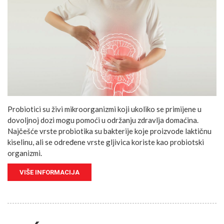
Probiotici su živi mikroorganizmi koji ukoliko se primijene u
dovoljnoj dozi mogu pomoći u održanju zdravlja domaćina.
Najčešće vrste probiotika su bakterije koje proizvode laktičnu
kiselinu, ali se određene vrste gljivica koriste kao probiotski
organizmi.
VIŠE INFORMACIJA