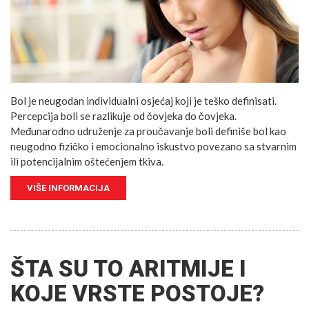
Bol je neugodan individualni osjećaj koji je teško definisati.
Percepcija boli se razlikuje od čovjeka do čovjeka.
Međunarodno udruženje za proučavanje boli definiše bol kao
neugodno fizičko i emocionalno iskustvo povezano sa stvarnim
ili potencijalnim oštećenjem tkiva.
VIŠE INFORMACIJA
ŠTA SU TO ARITMIJE I
KOJE VRSTE POSTOJE?