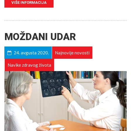
VIŠE INFORMACIJA
MOŽDANI UDAR
24. avgusta 2020.
Najnovije novosti
Navike zdravog života