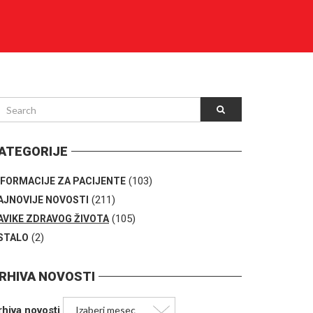
ATEGORIJE
(103)
NFORMACIJE ZA PACIJENTE
(211)
AJNOVIJE NOVOSTI
(105)
AVIKE ZDRAVOG ŽIVOTA
(2)
STALO
RHIVA NOVOSTI
rhiva novosti