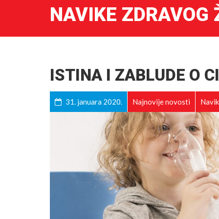
NAVIKE ZDRAVOG 
ISTINA I ZABLUDE O C
31. januara 2020.
Najnovije novosti
Navik