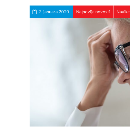
3. januara 2020.
Najnovije novosti
Navike