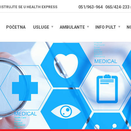
051/963-964
065/424-233
ISTRUJTE SE U HEALTH EXPRESS
POČETNA
USLUGE
AMBULANTE
INFO PULT
N