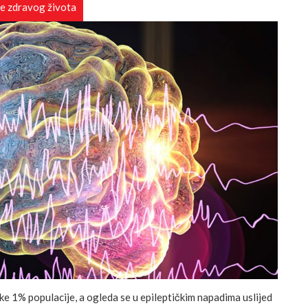
e zdravog života
ike 1% populacije, a ogleda se u epileptičkim napadima uslijed