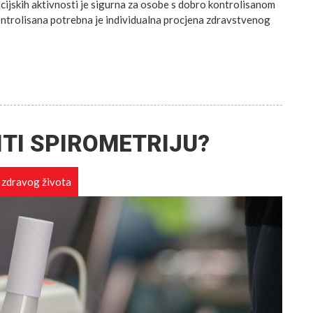
cijskih aktivnosti je sigurna za osobe s dobro kontrolisanom
kontrolisana potrebna je individualna procjena zdravstvenog
ITI SPIROMETRIJU?
 zdravog života