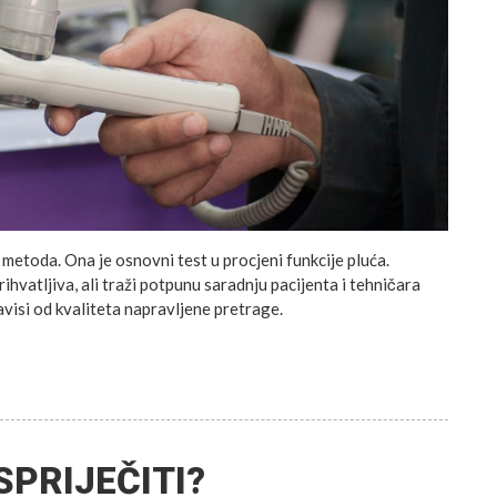
metoda. Ona je osnovni test u procjeni funkcije pluća.
ihvatljiva, ali traži potpunu saradnju pacijenta i tehničara
avisi od kvaliteta napravljene pretrage.
SPRIJEČITI?