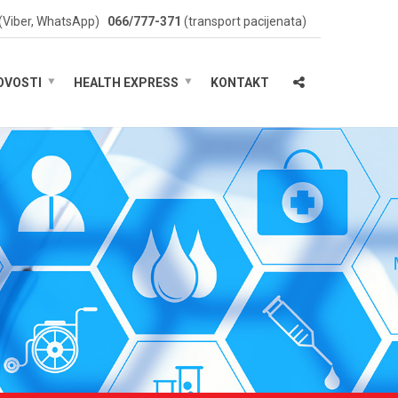
(Viber, WhatsApp)
066/777-371
(transport pacijenata)
OVOSTI
HEALTH EXPRESS
KONTAKT