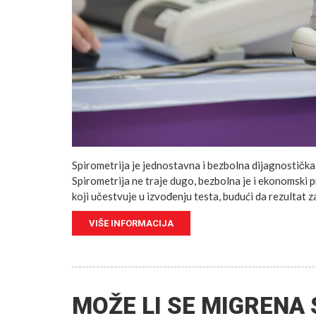
Spirometrija je jednostavna i bezbolna dijagnostička 
Spirometrija ne traje dugo, bezbolna je i ekonomski pr
koji učestvuje u izvođenju testa, budući da rezultat z
VIŠE INFORMACIJA
MOŽE LI SE MIGRENA 